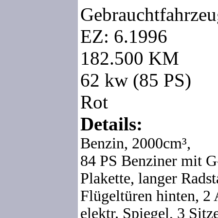
Gebrauchtfahrzeu
EZ: 6.1996
182.500 KM
62 kw (85 PS)
Rot
Details:
Benzin,
2000cm³,
84 PS Benziner mit
Plakette, langer Rads
Flügeltüren hinten, 2
elektr. Spiegel, 3 Sit