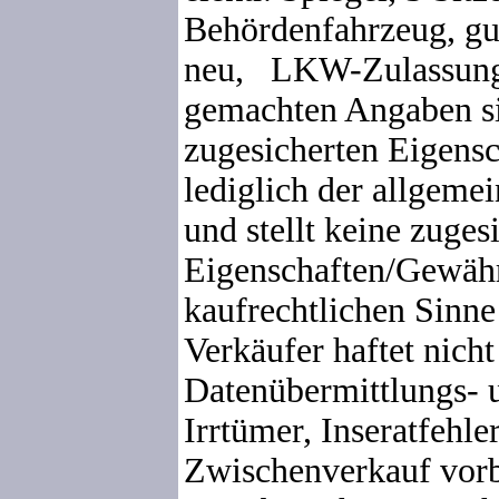
Behördenfahrzeug, gu
neu, LKW-Zulassung.
gemachten Angaben s
zugesicherten Eigensc
lediglich der allgeme
und stellt keine zuges
Eigenschaften/Gewähr
kaufrechtlichen Sinne
Verkäufer haftet nicht
Datenübermittlungs- 
Irrtümer, Inseratfehle
Zwischenverkauf vorb