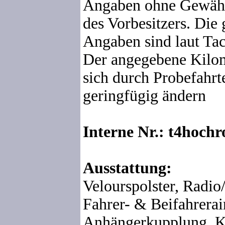
Angaben ohne Gewähr
des Vorbesitzers. Die
Angaben sind laut Tac
Der angegebene Kilom
sich durch Probefahrte
geringfügig ändern
Interne Nr.: t4hochr
Ausstattung:
Velourspolster, Radio
Fahrer- & Beifahrerai
Anhängerkupplung, Ka