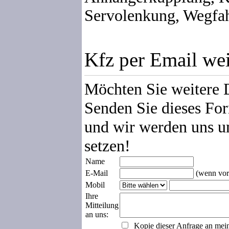
Servolenkung, Wegfah
Kfz per Email we
Möchten Sie weitere 
Senden Sie dieses For
und wir werden uns u
setzen!
Name
E-Mail
(wenn vor
Mobil
Ihre
Mitteilung
an uns:
Kopie dieser Anfrage an mei