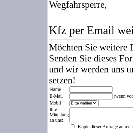
Wegfahrsperre,
Kfz per Email we
Möchten Sie weitere 
Senden Sie dieses For
und wir werden uns u
setzen!
Name
E-Mail
(wenn vor
Mobil
Ihre
Mitteilung
an uns:
Kopie dieser Anfrage an mei