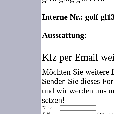
Interne Nr.: golf gl1
Ausstattung:
Kfz per Email we
Möchten Sie weitere 
Senden Sie dieses For
und wir werden uns u
setzen!
Name
E-Mail
(wenn vor