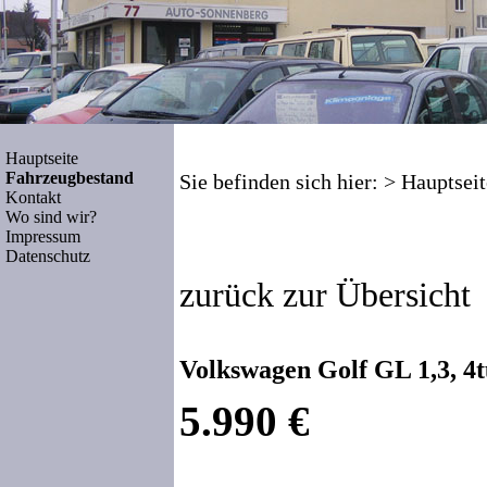
Hauptseite
Fahrzeugbestand
Sie befinden sich hier: >
Hauptseit
Kontakt
Wo sind wir?
Impressum
Datenschutz
zurück zur Übersicht
Volkswagen Golf GL 1,3, 4tü
5.990 €