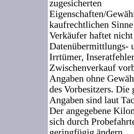
zugesicherten
Eigenschaften/Gewähr
kaufrechtlichen Sinne
Verkäufer haftet nicht
Datenübermittlungs- 
Irrtümer, Inseratfehle
Zwischenverkauf vorb
Angaben ohne Gewähr
des Vorbesitzers. Die
Angaben sind laut Tac
Der angegebene Kilom
sich durch Probefahrte
geringfügig ändern