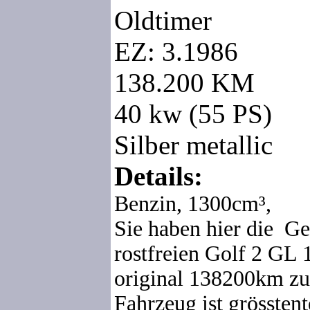
Oldtimer
EZ: 3.1986
138.200 KM
40 kw (55 PS)
Silber metallic
Details:
Benzin,
1300cm³,
Sie haben hier die Ge
rostfreien Golf 2 GL 
original 138200km zu
Fahrzeug ist grösstent