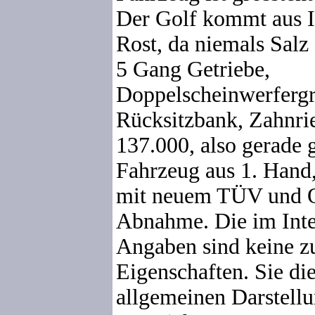
Der Golf kommt aus It
Rost, da niemals Salz 
5 Gang Getriebe,
Doppelscheinwerfergril
Rücksitzbank, Zahnr
137.000, also gerade 
Fahrzeug aus 1. Hand
mit neuem TÜV und 
Abnahme. Die im Int
Angaben sind keine z
Eigenschaften. Sie die
allgemeinen Darstellu