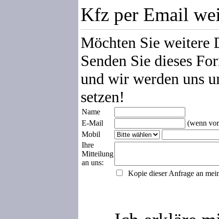
Kfz per Email we
Möchten Sie weitere 
Senden Sie dieses For
und wir werden uns u
setzen!
Name
E-Mail
(wenn vor
Mobil
Ihre
Mitteilung
an uns:
Kopie dieser Anfrage an mei