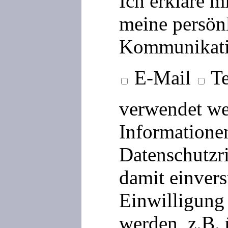
Ich erkläre m
meine persön
Kommunikati
E-Mail
Te
verwendet we
Informationen
Datenschutzri
damit einvers
Einwilligung 
werden, z.B.