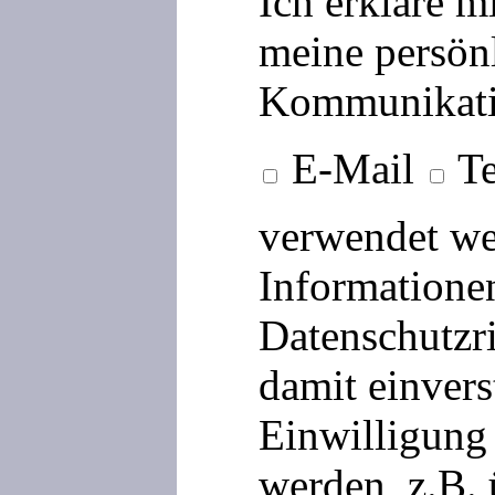
Ich erkläre m
meine persön
Kommunikati
E-Mail
Te
verwendet we
Informationen
Datenschutzri
damit einvers
Einwilligung 
werden, z.B.