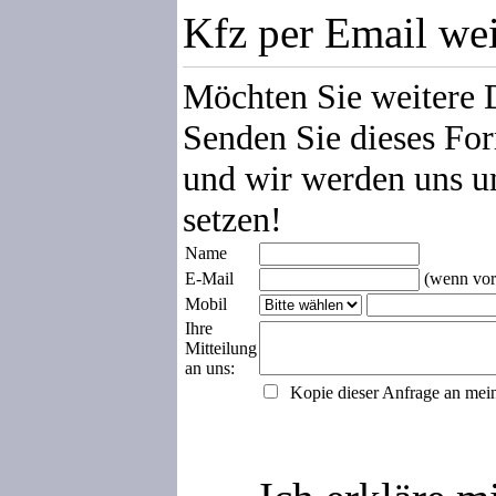
Kfz per Email we
Möchten Sie weitere 
Senden Sie dieses For
und wir werden uns u
setzen!
Name
E-Mail
(wenn vor
Mobil
Ihre
Mitteilung
an uns:
Kopie dieser Anfrage an mei