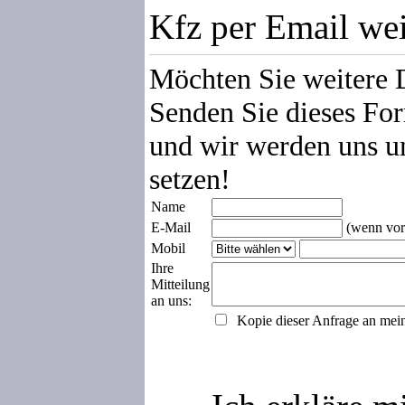
Kfz per Email we
Möchten Sie weitere 
Senden Sie dieses For
und wir werden uns u
setzen!
Name
E-Mail
(wenn vor
Mobil
Ihre
Mitteilung
an uns:
Kopie dieser Anfrage an mei