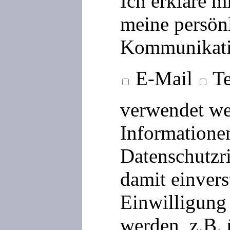
Ich erkläre m
meine persön
Kommunikati
E-Mail
Te
verwendet we
Informationen
Datenschutzri
damit einvers
Einwilligung 
werden, z.B.