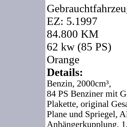
Gebrauchtfahrzeu
EZ: 5.1997
84.800 KM
62 kw (85 PS)
Orange
Details:
Benzin,
2000cm³,
84 PS Benziner mit
Plakette, original G
Plane und Spriegel, 
Anhängerkupplung, 1