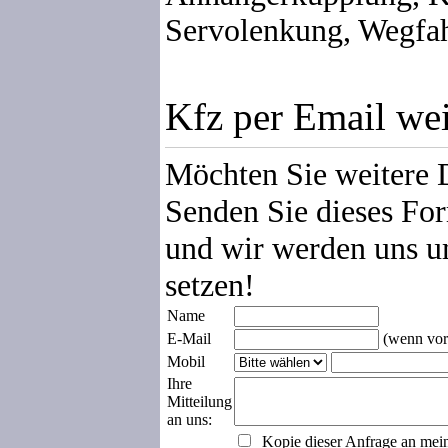
Servolenkung, Wegfah
Kfz per Email we
Möchten Sie weitere 
Senden Sie dieses For
und wir werden uns u
setzen!
Name
E-Mail
(wenn vor
Mobil
Ihre
Mitteilung
an uns:
Kopie dieser Anfrage an mei