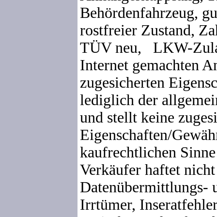
Behördenfahrzeug, gu
rostfreier Zustand, Z
TÜV neu, LKW-Zulas
Internet gemachten A
zugesicherten Eigensc
lediglich der allgeme
und stellt keine zuges
Eigenschaften/Gewähr
kaufrechtlichen Sinne
Verkäufer haftet nicht
Datenübermittlungs- 
Irrtümer, Inseratfehle