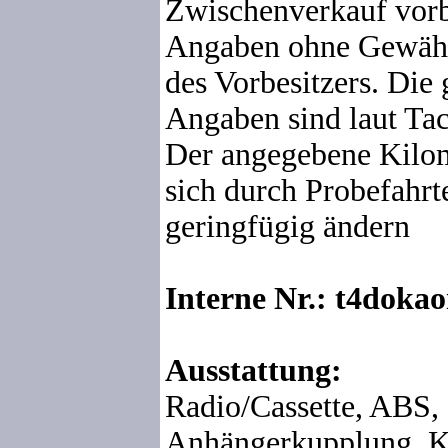
Zwischenverkauf vorb
Angaben ohne Gewähr
des Vorbesitzers. Die
Angaben sind laut Tac
Der angegebene Kilom
sich durch Probefahrte
geringfügig ändern
Interne Nr.: t4doka
Ausstattung:
Radio/Cassette, ABS,
Anhängerkupplung, Ka