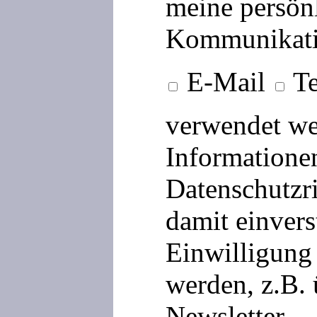
meine persön
Kommunikati
E-Mail
Te
verwendet we
Informationen
Datenschutzri
damit einvers
Einwilligung 
werden, z.B.
Newsletter.