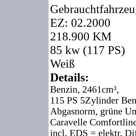
Gebrauchtfahrzeu
EZ: 02.2000
218.900 KM
85 kw (117 PS)
Weiß
Details:
Benzin,
2461cm³,
115 PS 5Zylinder Ben
Abgasnorm, grüne Um
Caravelle Comfortline
incl. EDS = elektr. Di