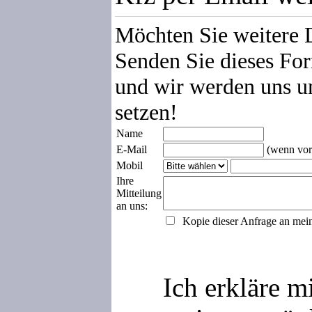
Möchten Sie weitere 
Senden Sie dieses For
und wir werden uns u
setzen!
Name
E-Mail
(wenn vor
Mobil
Ihre
Mitteilung
an uns:
Kopie dieser Anfrage an mei
Ich erkläre m