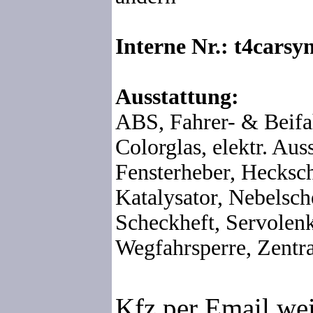
Interne Nr.: t4carsy
Ausstattung:
ABS, Fahrer- & Beifa
Colorglas, elektr. Auss
Fensterheber, Hecksc
Katalysator, Nebelsch
Scheckheft, Servolen
Wegfahrsperre, Zentra
Kfz per Email we