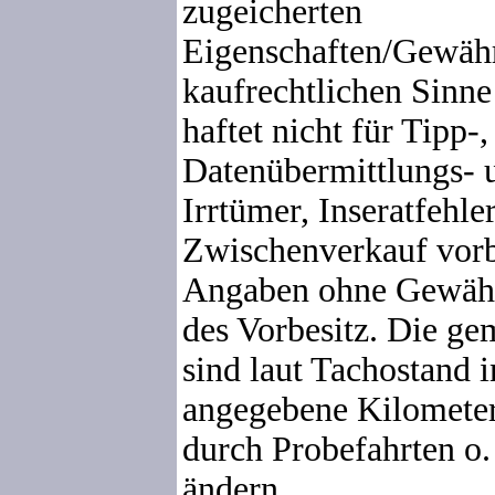
zugeicherten
Eigenschaften/Gewähr
kaufrechtlichen Sinne
haftet nicht für Tipp-,
Datenübermittlungs- 
Irrtümer, Inseratfehle
Zwischenverkauf vorb
Angaben ohne Gewähr
des Vorbesitz. Die g
sind laut Tachostand 
angegebene Kilometer
durch Probefahrten o.
ändern