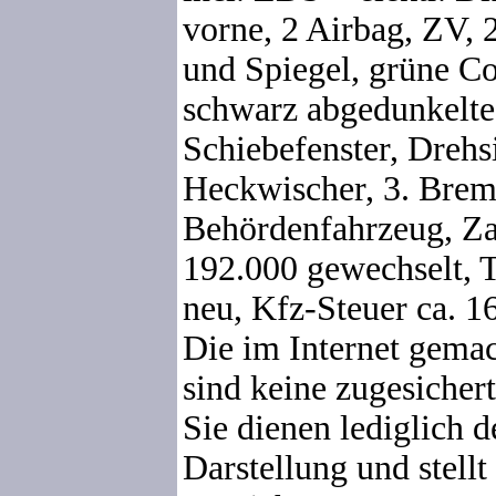
vorne, 2 Airbag, ZV, 2
und Spiegel, grüne Co
schwarz abgedunkelte
Schiebefenster, Drehsi
Heckwischer, 3. Brem
Behördenfahrzeug, Z
192.000 gewechselt, 
neu, Kfz-Steuer ca. 16
Die im Internet gema
sind keine zugesicher
Sie dienen lediglich 
Darstellung und stellt