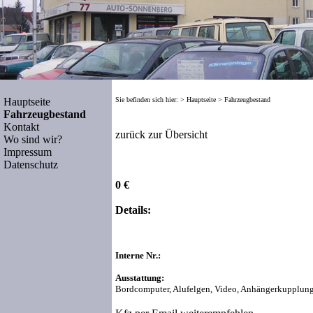
Hauptseite
Sie befinden sich hier: >
Hauptseite
>
Fahrzeugbestand
Fahrzeugbestand
Kontakt
zurück zur Übersicht
Wo sind wir?
Impressum
Datenschutz
0 €
Details:
Interne Nr.:
Ausstattung:
Bordcomputer, Alufelgen, Video, Anhängerkupplung,