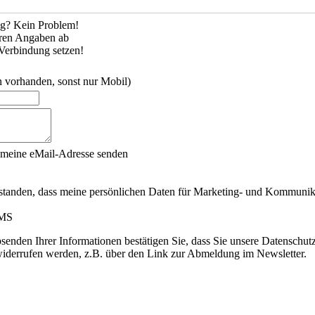
ug? Kein Problem!
hren Angaben ab
Verbindung setzen!
 vorhanden, sonst nur Mobil)
 meine eMail-Adresse senden
erstanden, dass meine persönlichen Daten für Marketing- und Kommunik
MS
nden Ihrer Informationen bestätigen Sie, dass Sie unsere
Datenschutzr
widerrufen werden, z.B. über den Link zur Abmeldung im Newsletter.