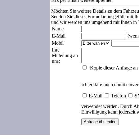
Kfz per Email weiterempfehlen
Möchten Sie weitere Details zu dem Fahrze
Senden Sie dieses Formular ausgefüllt mit I
und wir werden uns umgehend mit Ihnen in 
Name
E-Mail
(wenn
Mobil
Ihre
Mitteilung an
uns:
Kopie dieser Anfrage an
Ich erkläre mich damit einv
E-Mail
Telefon
S
verwendet werden. Durch Abse
Einwilligung kann jederzeit 