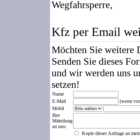
Wegfahrsperre,
Kfz per Email we
Möchten Sie weitere 
Senden Sie dieses For
und wir werden uns u
setzen!
Name
E-Mail
(wenn vor
Mobil
Ihre
Mitteilung
an uns:
Kopie dieser Anfrage an mei