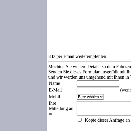
Kfz per Email weiterempfehlen
Möchten Sie weitere Details zu dem Fahrze
Senden Sie dieses Formular ausgefüllt mit I
und wir werden uns umgehend mit Ihnen in 
Name
E-Mail
(wenn
Mobil
Ihre
Mitteilung an
uns:
Kopie dieser Anfrage an