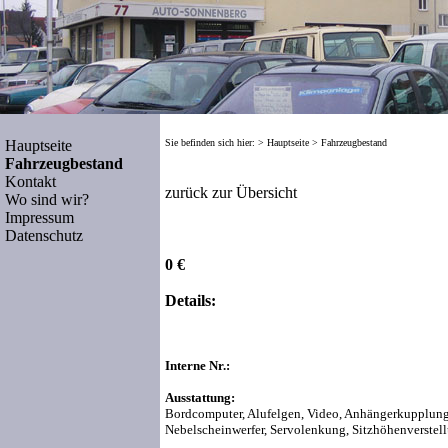
Hauptseite
Sie befinden sich hier: >
Hauptseite
>
Fahrzeugbestand
Fahrzeugbestand
Kontakt
zurück zur Übersicht
Wo sind wir?
Impressum
Datenschutz
0 €
Details:
Interne Nr.:
Ausstattung:
Bordcomputer, Alufelgen, Video, Anhängerkupplung
Nebelscheinwerfer, Servolenkung, Sitzhöhenverstell