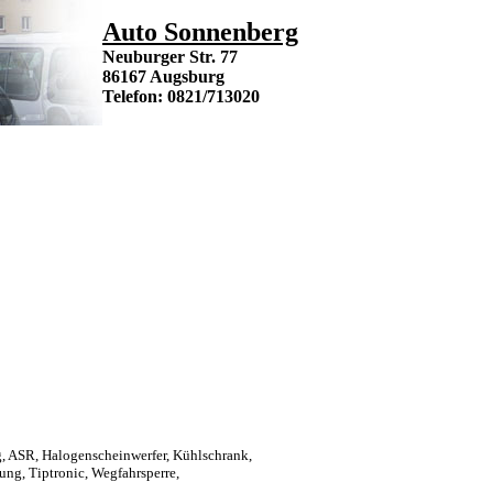
Auto Sonnenberg
Neuburger Str. 77
86167 Augsburg
Telefon: 0821/713020
, ASR, Halogenscheinwerfer, Kühlschrank,
ung, Tiptronic, Wegfahrsperre,